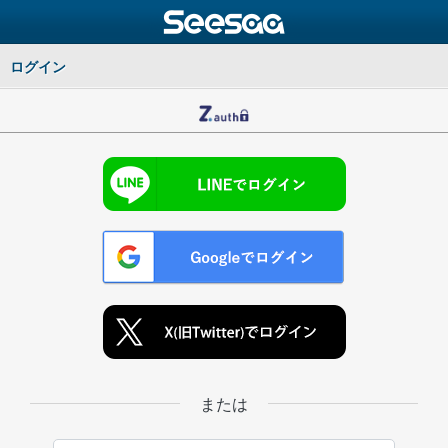
ログイン
または