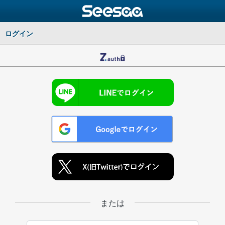
ログイン
または