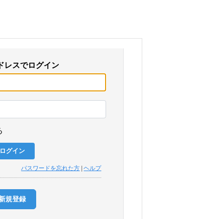
ドレスでログイン
る
パスワードを忘れた方
|
ヘルプ
新規登録