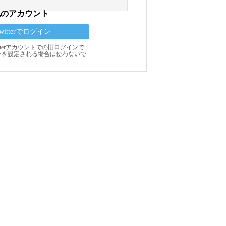
他のアカウント
Twitterでログイン
Twitterアカウントでの旧ログインで
ンを設定される場合は使わないで