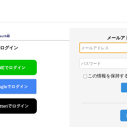
メールア
でログイン
この情報を保持す