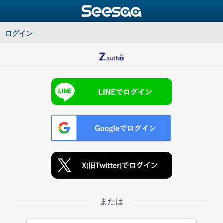
ログイン
または