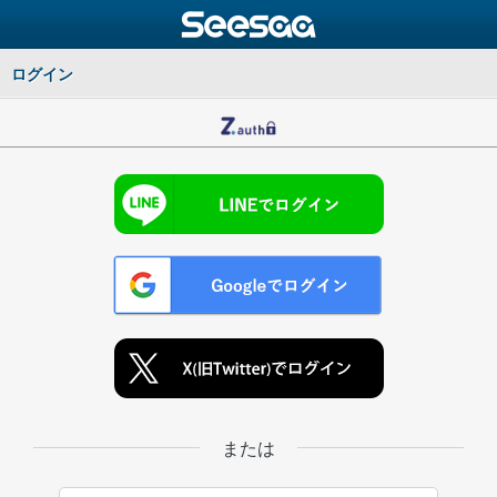
ログイン
または