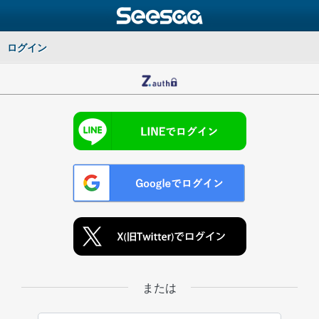
ログイン
または