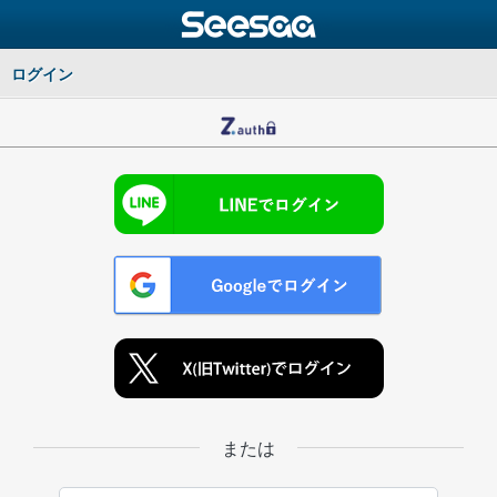
ログイン
または