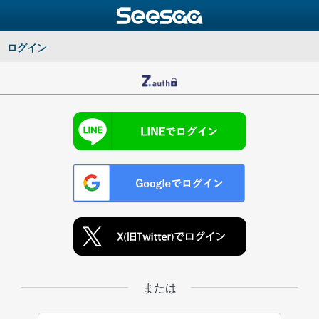
ログイン
または