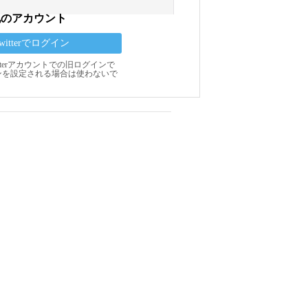
他のアカウント
Twitterでログイン
Twitterアカウントでの旧ログインで
ンを設定される場合は使わないで