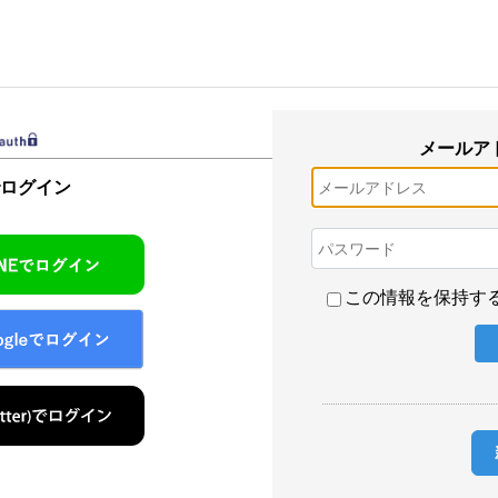
メールア
でログイン
この情報を保持す