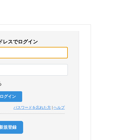
ドレスでログイン
る
パスワードを忘れた方
|
ヘルプ
新規登録