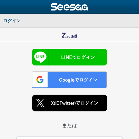
ログイン
または