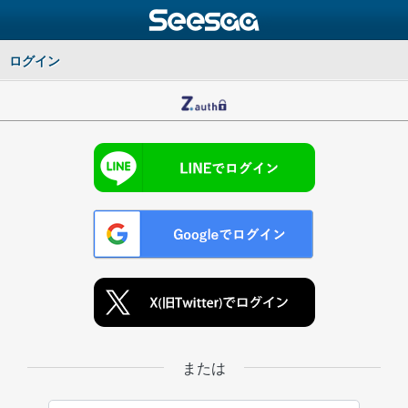
ログイン
または