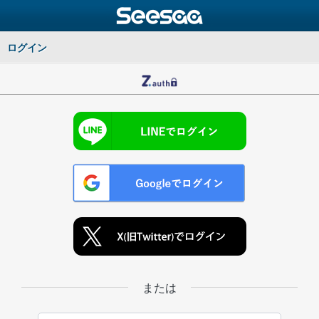
ログイン
または