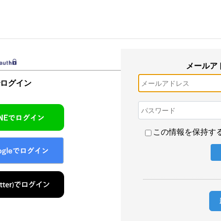
メールア
でログイン
この情報を保持す