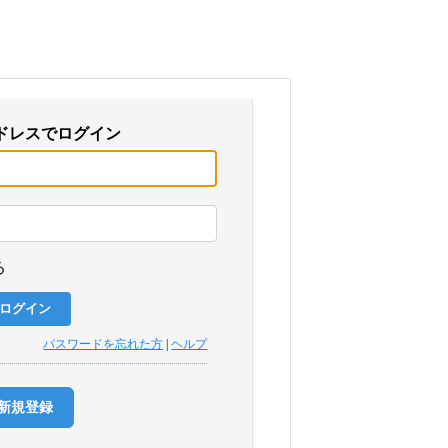
ドレスでログイン
る
パスワードを忘れた方
|
ヘルプ
新規登録