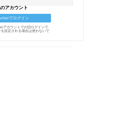
他のアカウント
Twitterでログイン
Twitterアカウントでの旧ログインで
ンを設定される場合は使わないで