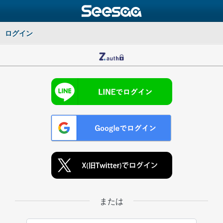
ログイン
または