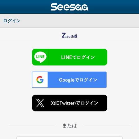
ログイン
または