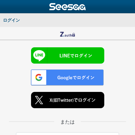
ログイン
または