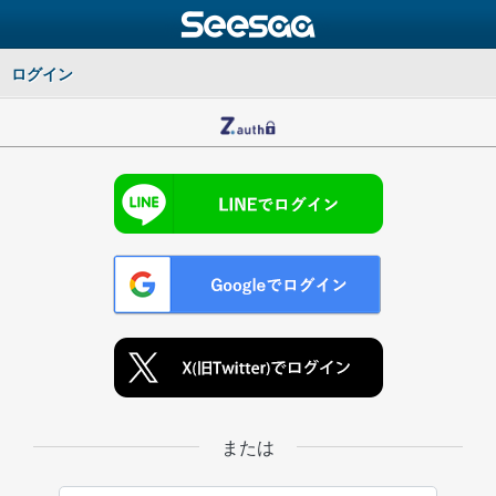
ログイン
または