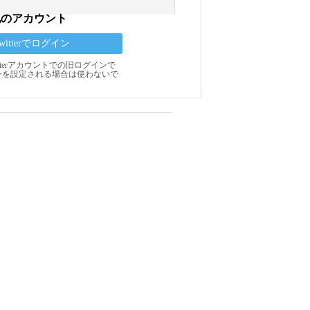
他のアカウント
Twitterでログイン
Twitterアカウントでの旧ログインで
ンを設定される場合は使わないで