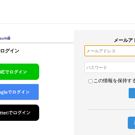
メールア
でログイン
この情報を保持す