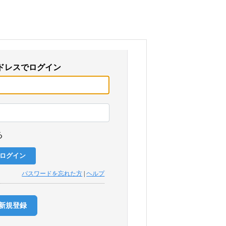
ドレスでログイン
る
パスワードを忘れた方
|
ヘルプ
新規登録