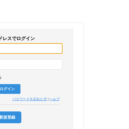
ドレスでログイン
る
パスワードを忘れた方
|
ヘルプ
新規登録