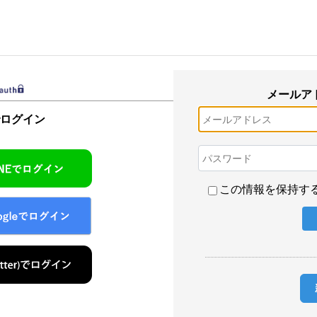
メールア
でログイン
この情報を保持す