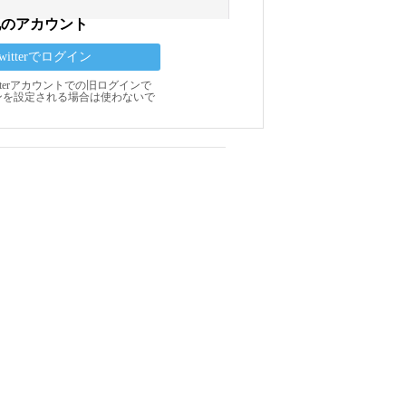
他のアカウント
Twitterでログイン
Twitterアカウントでの旧ログインで
ンを設定される場合は使わないで