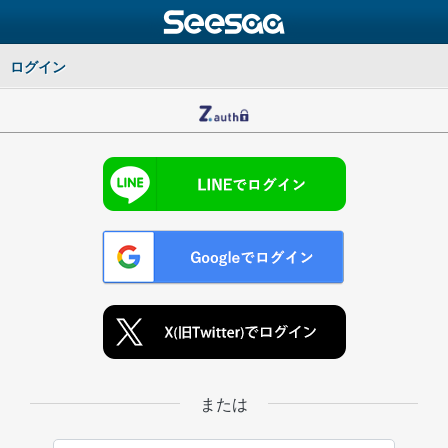
ログイン
または