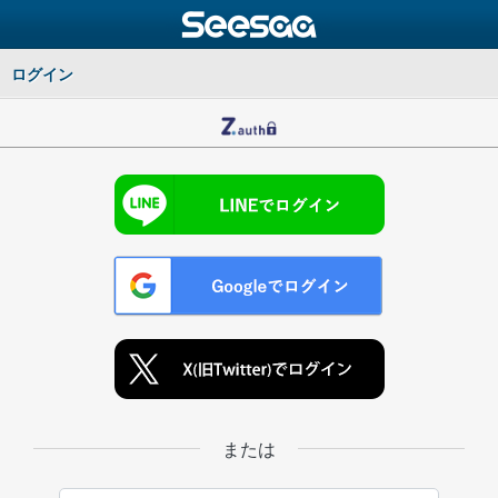
ログイン
または