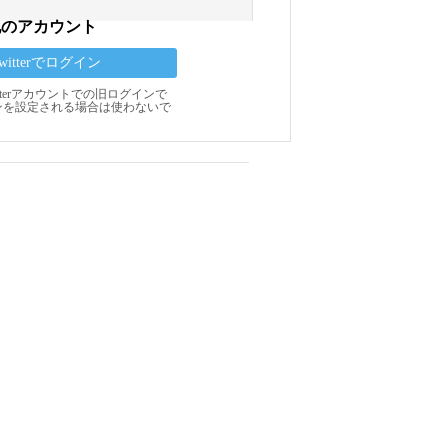
他のアカウント
Twitterでログイン
Twitterアカウントでの旧ログインで
ンを設定される場合は使わないで