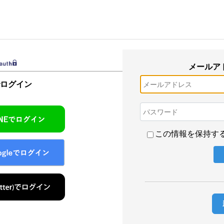
メールア
でログイン
この情報を保持す