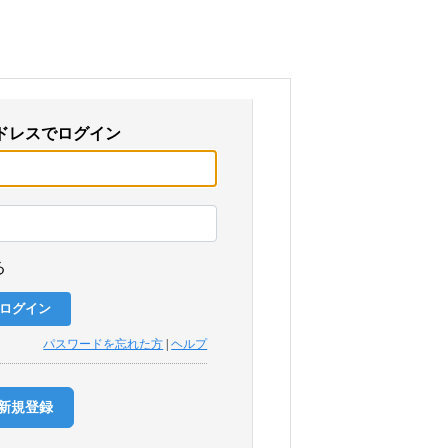
ドレスでログイン
る
パスワードを忘れた方
|
ヘルプ
新規登録