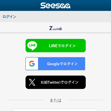
ログイン
または