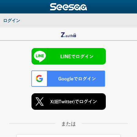
ログイン
または