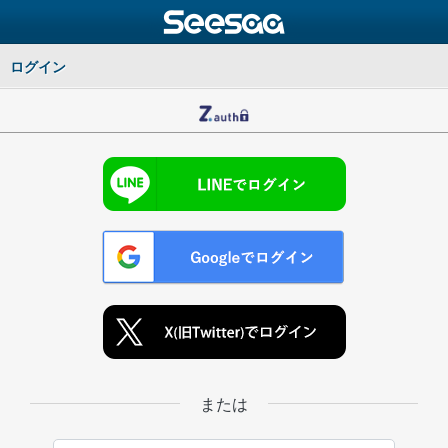
ログイン
または