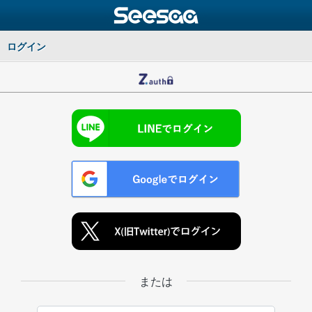
ログイン
または