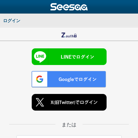
ログイン
または