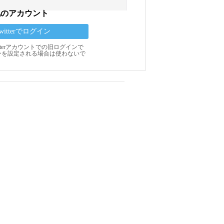
他のアカウント
Twitterでログイン
Twitterアカウントでの旧ログインで
ンを設定される場合は使わないで