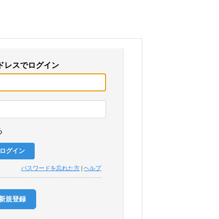
ドレスでログイン
る
パスワードを忘れた方
|
ヘルプ
新規登録