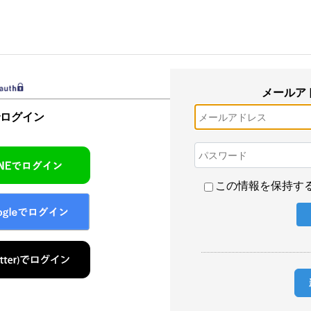
メールア
でログイン
この情報を保持す