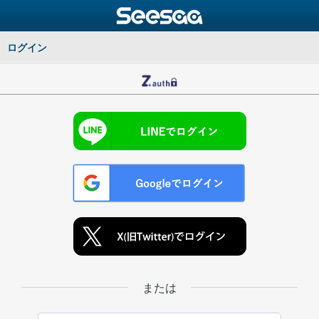
ログイン
または