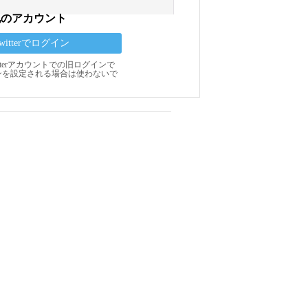
他のアカウント
Twitterでログイン
Twitterアカウントでの旧ログインで
ンを設定される場合は使わないで