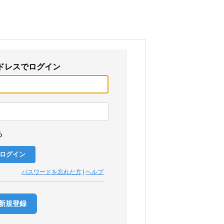
ドレスでログイン
る
パスワードを忘れた方
|
ヘルプ
新規登録