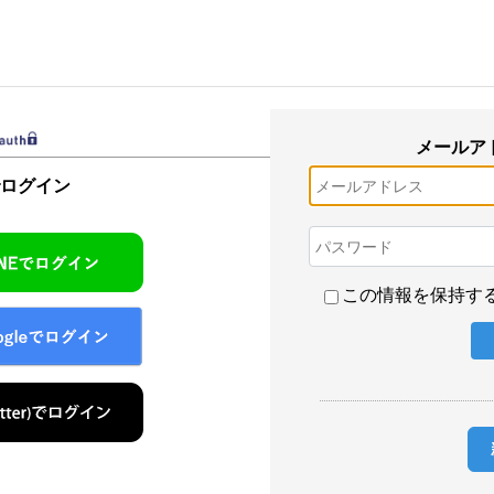
メールア
でログイン
この情報を保持す