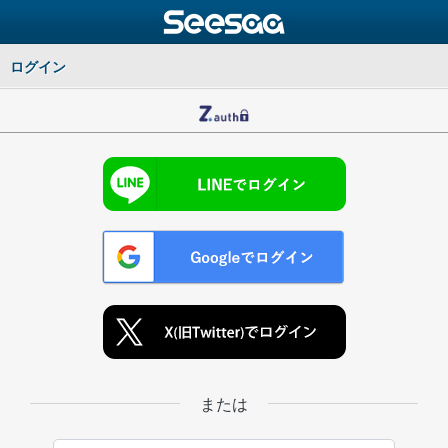
ログイン
または