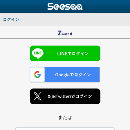
ログイン
または