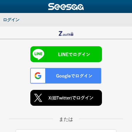
ログイン
または