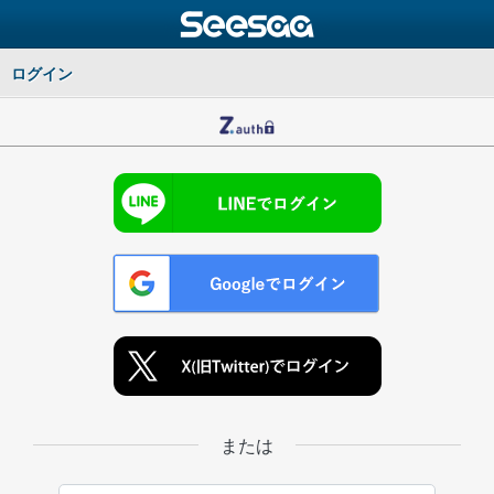
ログイン
または