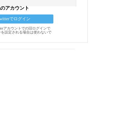
他のアカウント
Twitterでログイン
Twitterアカウントでの旧ログインで
ンを設定される場合は使わないで