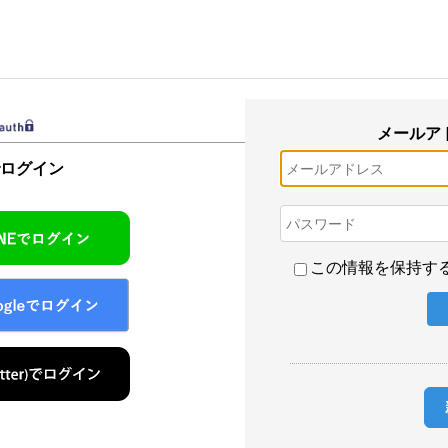
メールア
でログイン
この情報を保持す