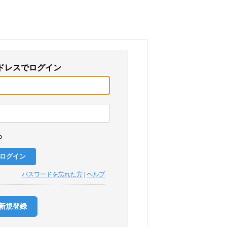
ドレスでログイン
る
パスワードを忘れた方
|
ヘルプ
新規登録