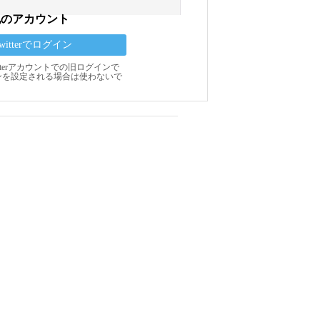
他のアカウント
Twitterでログイン
Twitterアカウントでの旧ログインで
ンを設定される場合は使わないで