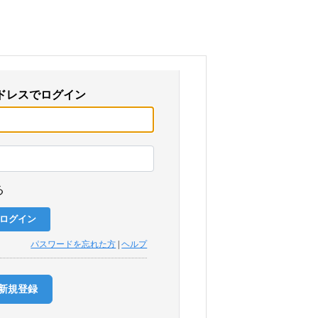
ドレスでログイン
る
パスワードを忘れた方
|
ヘルプ
新規登録