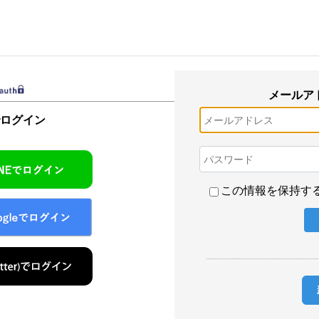
メールア
でログイン
この情報を保持す