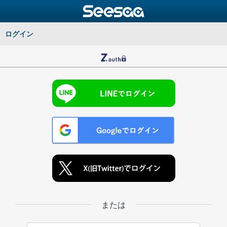
ログイン
または