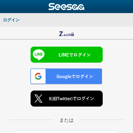
ログイン
または