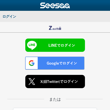
ログイン
または