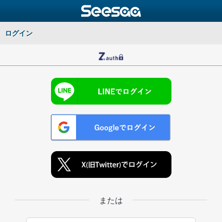
ログイン
または