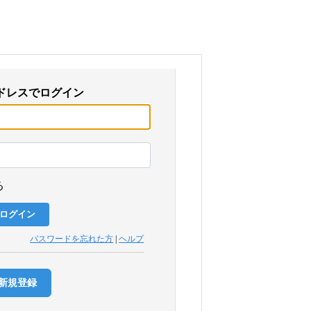
ドレスでログイン
る
パスワードを忘れた方
|
ヘルプ
新規登録