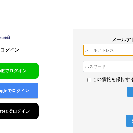
メールア
でログイン
この情報を保持す