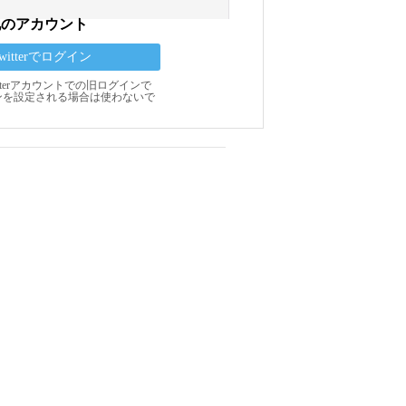
他のアカウント
Twitterでログイン
Twitterアカウントでの旧ログインで
ンを設定される場合は使わないで