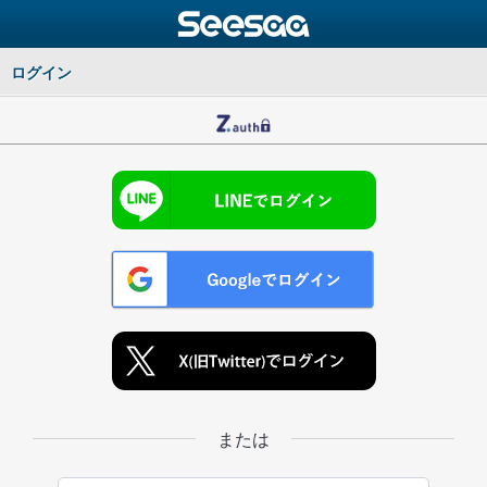
ログイン
または