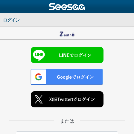
ログイン
または