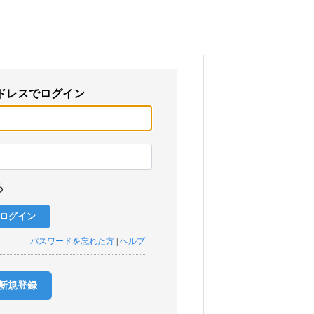
ドレスでログイン
る
パスワードを忘れた方
|
ヘルプ
新規登録