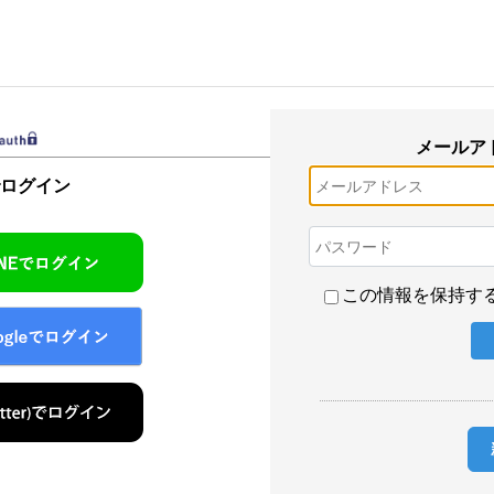
メールア
でログイン
この情報を保持す