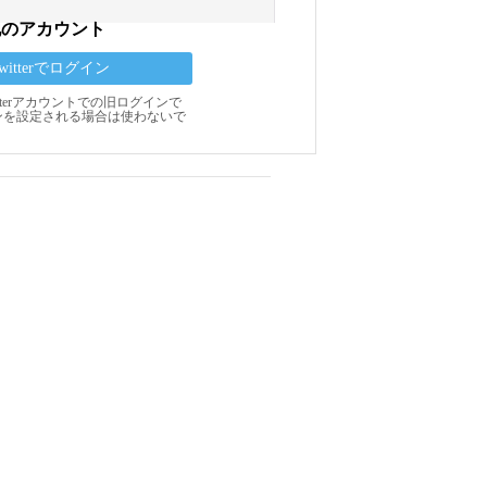
他のアカウント
Twitterでログイン
Twitterアカウントでの旧ログインで
ンを設定される場合は使わないで