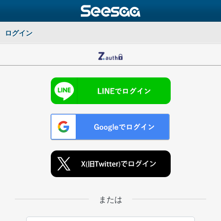
ログイン
または