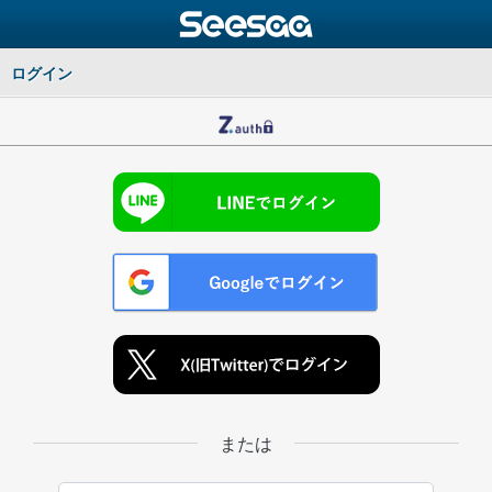
ログイン
または