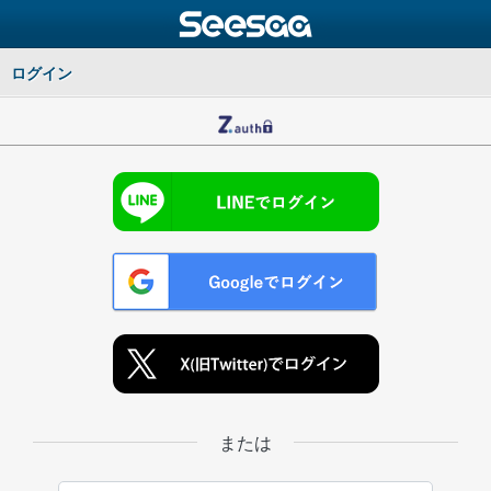
ログイン
または