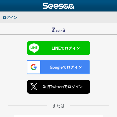
ログイン
または