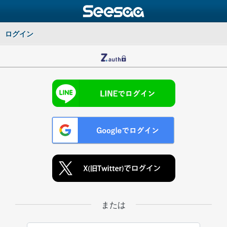
ログイン
または