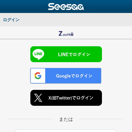
ログイン
または